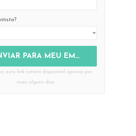
ntista?
NVIAR PARA MEU EMAIL
e, este link estará disponível apenas por
mais alguns dias