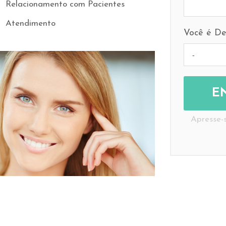
Relacionamento com Pacientes
Atendimento
Você é De
E
Apresse-s