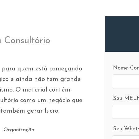
 Consultório
Nome Com
as para quem está começando
ógico e ainda não tem grande
ismo. O material contém
Seu MELH
ultório como um negócio que
e também gerar lucro.
Seu What
Organização