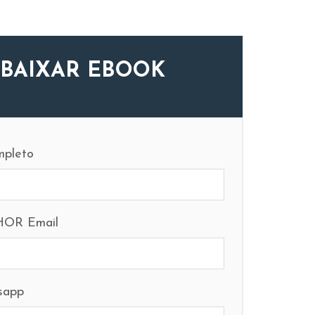
BAIXAR EBOOK
pleto
OR Email
sapp