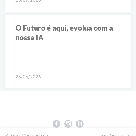
O Futuro é aqui, evolua com a
nossa IA
25/06/2026
Guia Marketing na
Guia Gestão
© Blog do Software Odontológico
Dentista Organizado
. Feito