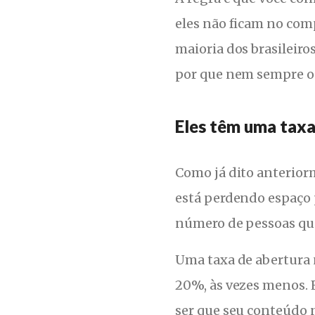
eles não ficam no com
maioria dos brasileiro
por que nem sempre o 
Eles têm uma taxa
Como já dito anteriorm
está perdendo espaço p
número de pessoas que 
Uma taxa de abertura
20%, às vezes menos. 
ser que seu conteúdo 