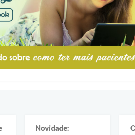
e
Novidade:
O