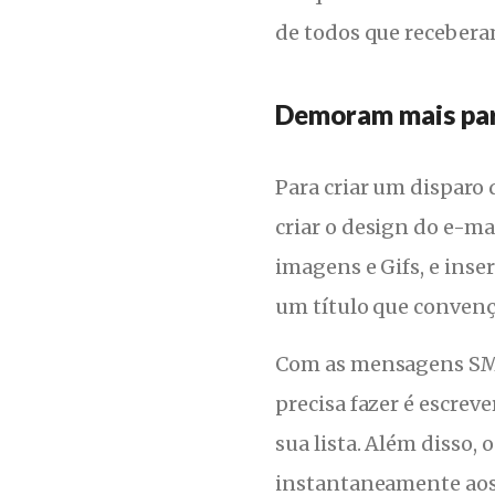
de todos que recebera
Demoram mais para
Para criar um disparo d
criar o design do e-ma
imagens e Gifs, e inse
um título que convenç
Com as
mensagens S
precisa fazer é escreve
sua lista. Além disso, 
instantaneamente aos 