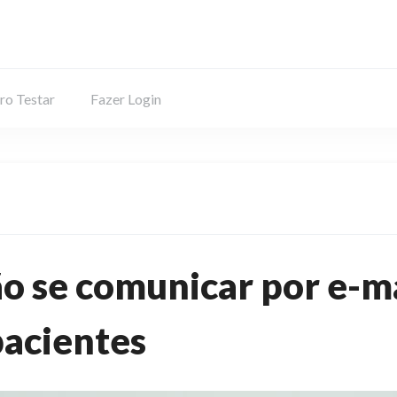
ro Testar
Fazer Login
o se comunicar por e-m
pacientes