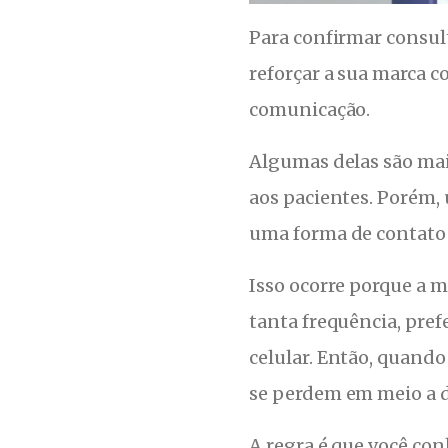
Para confirmar consul
reforçar a sua marca 
comunicação.
Algumas delas são mais
aos pacientes. Porém, 
uma forma de contato 
Isso ocorre porque a m
tanta frequência, pre
celular. Então, quand
se perdem em meio a d
A regra é que você con