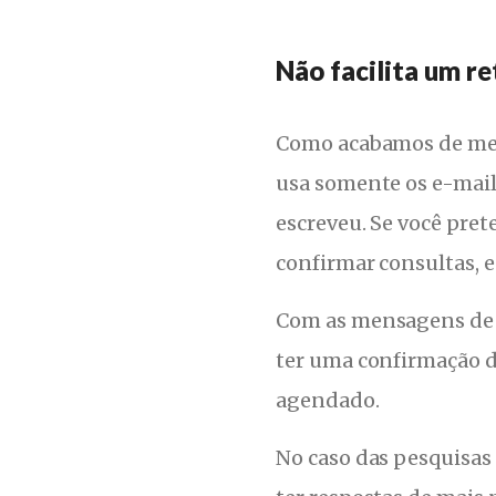
Não facilita um r
Como acabamos de men
usa somente os e-mail
escreveu. Se você pre
confirmar consultas, e
Com as mensagens de 
ter uma confirmação do
agendado.
No caso das pesquisas