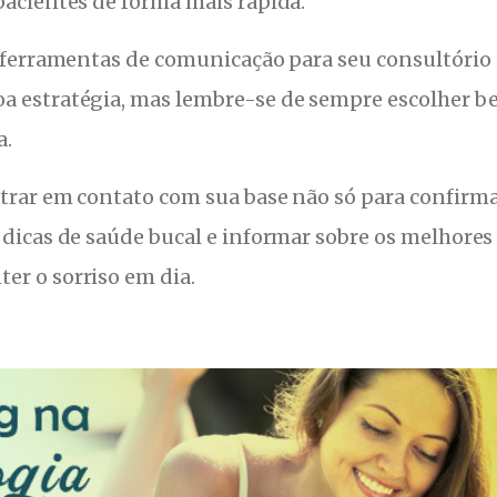
pacientes de forma mais rápida.
s ferramentas de comunicação para seu consultório
a estratégia, mas lembre-se de sempre escolher b
a.
ntrar em contato com sua base não só para confirm
 dicas de saúde bucal e informar sobre os melhores
er o sorriso em dia.