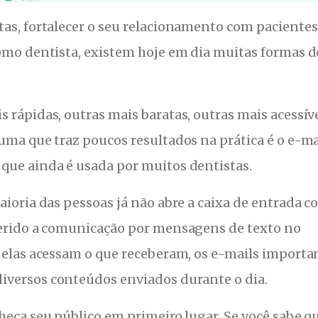
tas, fortalecer o seu relacionamento com pacientes
como dentista, existem hoje em dia muitas formas d
 rápidas, outras mais baratas, outras mais acessív
uma que traz poucos resultados na prática é o e-ma
que ainda é usada por muitos dentistas.
aioria das pessoas já não abre a caixa de entrada 
ferido a comunicação por mensagens de texto no
o elas acessam o que receberam, os e-mails importa
iversos conteúdos enviados durante o dia.
heça seu público em primeiro lugar. Se você sabe q