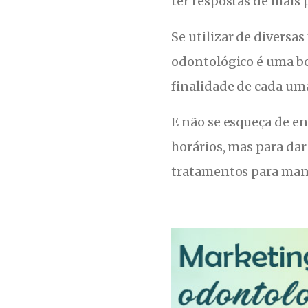
ter respostas de mais 
Se utilizar de diversa
odontológico é uma bo
finalidade de cada um
E não se esqueça de e
horários, mas para dar
tratamentos para mant