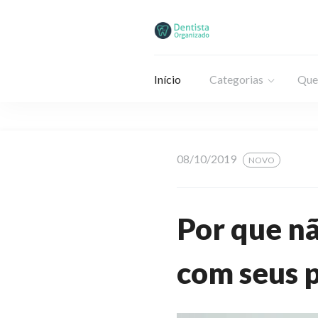
Início
Categorias
Que
08/10/2019
NOVO
Por que nã
com seus 