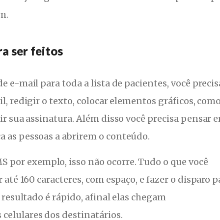
m.
 ser feitos
e e-mail para toda a lista de pacientes, você precis
il, redigir o texto, colocar elementos gráficos, com
rir sua assinatura. Além disso você precisa pensar 
a as pessoas a abrirem o conteúdo.
MS
por exemplo, isso não ocorre. Tudo o que você
r até 160 caracteres, com espaço, e fazer o disparo p
o resultado é rápido, afinal elas chegam
celulares dos destinatários.