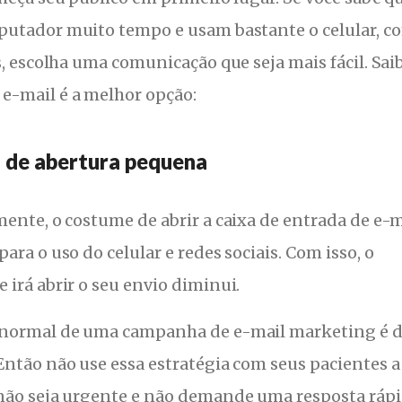
putador muito tempo e usam bastante o celular, c
s, escolha uma comunicação que seja mais fácil. Sai
e-mail é a melhor opção:
 de abertura pequena
ente, o costume de abrir a caixa de entrada de e-m
ara o uso do celular e redes sociais. Com isso, o
irá abrir o seu envio diminui.
 normal de uma campanha de e-mail marketing é 
Então não use essa estratégia com seus pacientes a
não seja urgente e não demande uma resposta ráp