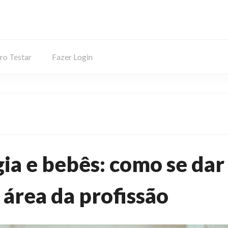
ro Testar
Fazer Login
ia e bebês: como se dar
área da profissão