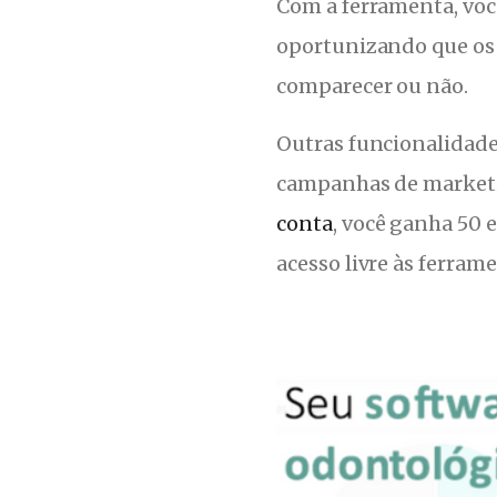
Com a ferramenta, voc
oportunizando que os 
comparecer ou não.
Outras funcionalidades
campanhas de marketi
conta
, você ganha 50
acesso livre às ferram