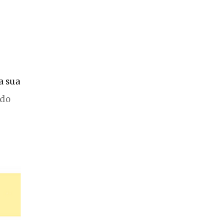
a sua
 do