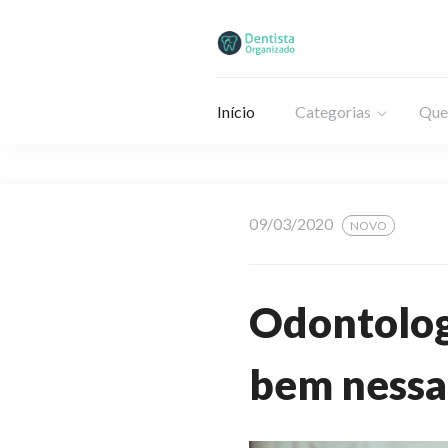
Início
Categorias
Que
09/03/2020
NOVO
Odontolog
bem nessa 