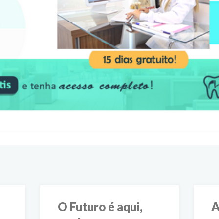
O Futuro é aqui,
A