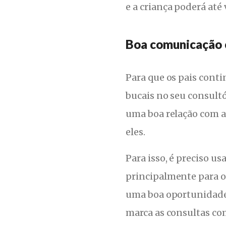
e a criança poderá até
Boa comunicação 
Para que os pais cont
bucais no seu consultó
uma boa relação com a 
eles.
Para isso, é preciso u
principalmente para 
uma boa oportunidade.
marca as consultas co