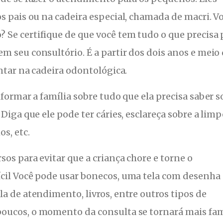
s pais ou na cadeira especial, chamada de macri. Vo
 Se certifique de que você tem tudo o que precisa 
m seu consultório. É a partir dos dois anos e meio
entar na cadeira odontológica.
nformar a família sobre tudo que ela precisa saber s
 Diga que ele pode ter cáries, esclareça sobre a lim
s, etc.
sos para evitar que a criança chore e torne o
cil Você pode usar bonecos, uma tela com desenha
a de atendimento, livros, entre outros tipos de
oucos, o momento da consulta se tornará mais fam