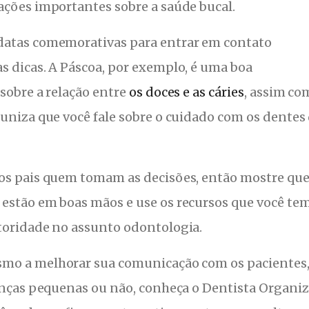
ações importantes sobre a saúde bucal.
datas comemorativas para entrar em contato
s dicas. A Páscoa, por exemplo, é uma boa
sobre a relação entre
os doces e as cáries
, assim co
uniza que você fale sobre o cuidado com os dentes
os pais quem tomam as decisões, então mostre qu
estão em boas mãos e use os recursos que você te
toridade no assunto odontologia.
smo a melhorar sua comunicação com os pacientes
ianças pequenas ou não, conheça o Dentista Organiz