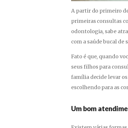
A partir do primeiro d
primeiras consultas co
odontologia, sabe atra
com a saúde bucal de s
Fato é que, quando vo
seus filhos para cons
família decide levar o
escolhendo para as co
Um bom atendimen
Existem várias formas