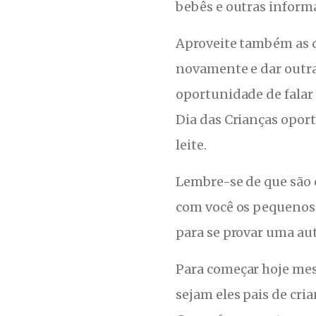
bebês e outras inform
Aproveite também as 
novamente e dar outra
oportunidade de falar 
Dia das Crianças oport
leite.
Lembre-se de que são 
com você os pequenos 
para se provar uma au
Para começar hoje me
sejam eles pais de cr