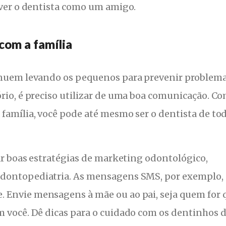
 ver o dentista como um amigo.
com a família
inuem levando os pequenos para prevenir problem
rio, é preciso utilizar de uma boa comunicação. C
família, você pode até mesmo ser o dentista de to
sar boas estratégias de marketing odontológico,
odontopediatria. As mensagens SMS, por exemplo, 
 Envie mensagens à mãe ou ao pai, seja quem for 
m você. Dê dicas para o cuidado com os dentinhos 