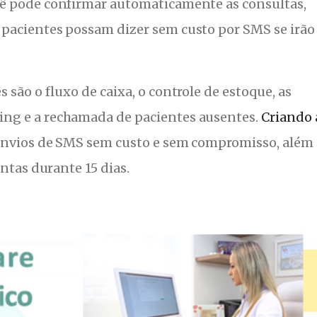
ê pode confirmar automaticamente as consultas,
pacientes possam dizer sem custo por SMS se irão
 são o fluxo de caixa, o controle de estoque, as
ng e a rechamada de pacientes ausentes.
Criando 
 envios de SMS sem custo e sem compromisso, além
entas durante 15 dias.