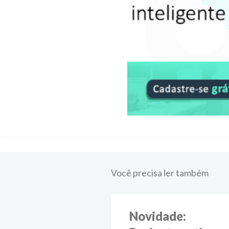
Você precisa ler também
Novidade: