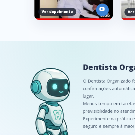
Dentista Org
O Dentista Organizado foi
confirmações automática
lugar.
Menos tempo em tarefas 
previsibilidade no atend
Experimente na prática e 
seguro e sempre à mão!