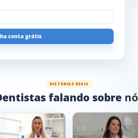
Dentistas falando sobre
nó