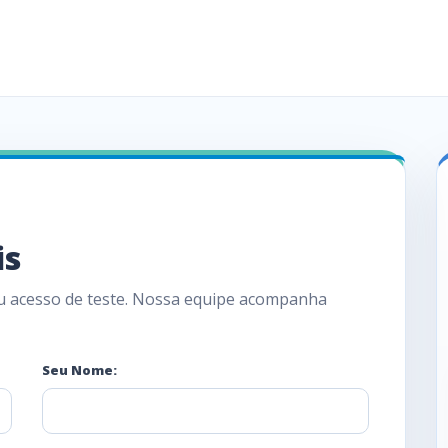
is
eu acesso de teste. Nossa equipe acompanha
Seu Nome: