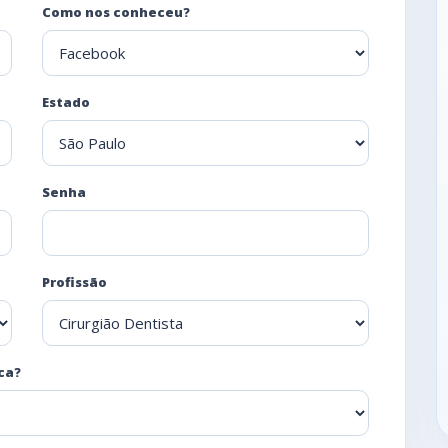
Como nos conheceu?
Estado
Senha
Profissão
ca?