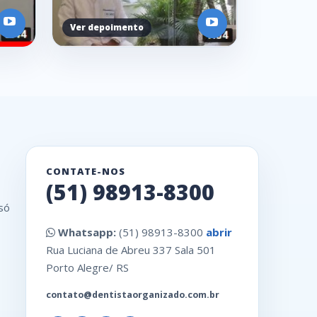
CONTATE-NOS
(51) 98913-8300
só
Whatsapp:
(51) 98913-8300
abrir
Rua Luciana de Abreu 337 Sala 501
Porto Alegre/ RS
contato@dentistaorganizado.com.br