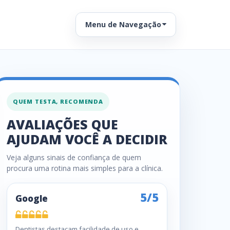
Menu de Navegação
QUEM TESTA, RECOMENDA
AVALIAÇÕES QUE
AJUDAM VOCÊ A DECIDIR
Veja alguns sinais de confiança de quem
procura uma rotina mais simples para a clínica.
5/5
Google
Dentistas destacam facilidade de uso e