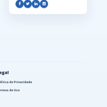
Facebook
Twitter
Linkedin
Instagram
egal
lítica de Privacidade
ermos de Uso