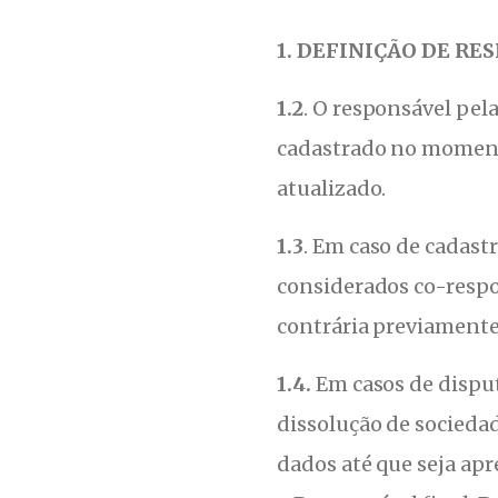
1. DEFINIÇÃO DE RE
1.2
. O responsável pel
cadastrado no moment
atualizado.
1.3
. Em caso de cadast
considerados co-respon
contrária previamente
1.4.
Em casos de dispu
dissolução de socieda
dados até que seja ap