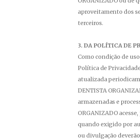
ORGANIZADO ou de qua
aproveitamento dos s
terceiros.
3. DA POLÍTICA DE 
Como condição de uso 
Política de Privacid
atualizada periodicam
DENTISTA ORGANIZADO 
armazenadas e process
ORGANIZADO acesse, p
quando exigido por au
ou divulgação deverão: