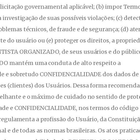
olicitação governamental aplicável; (b) impor Term
investigação de suas possíveis violações; (c) detect
blemas técnicos, de fraude e de segurança; (d) at
te do usuário ou (e) proteger os direitos, a proprie
NTISTA ORGANIZADO, de seus usuários e do público
 mantém uma conduta de alto respeito a
ade e sobretudo CONFIDENCIALIDADE dos dados de
tes (clientes) dos Usuários. Dessa forma recomenda
elhante e o máximo de cuidado no sentido de prot
idade e CONFIDENCIALIDADE, nos termos do código
 regulamenta a profissão do Usuário, da Constituiç
al e de todas as normas brasileiras. Os atos pratic