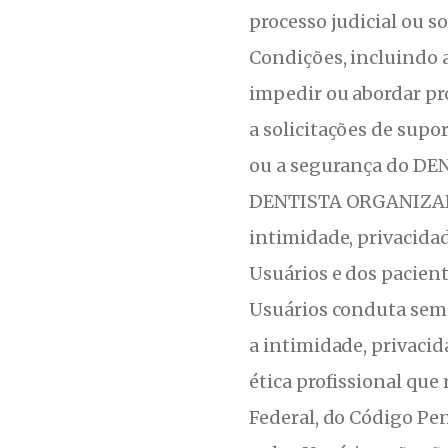
processo judicial ou s
Condições, incluindo a 
impedir ou abordar pro
a solicitações de supor
ou a segurança do DE
DENTISTA ORGANIZADO
intimidade, privacid
Usuários e dos pacien
Usuários conduta sem
a intimidade, privac
ética profissional que
Federal, do Código Pen