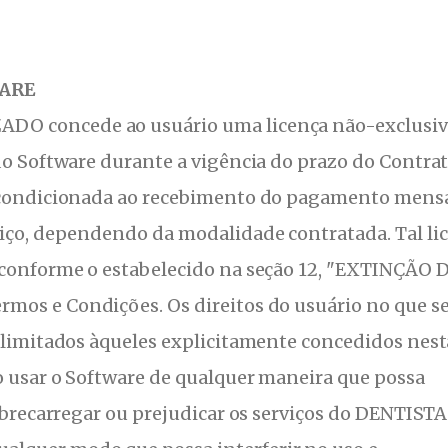
WARE
O concede ao usuário uma licença não-exclusiv
do Software durante a vigência do prazo do Contrat
e condicionada ao recebimento do pagamento mens
viço, dependendo da modalidade contratada. Tal li
 conforme o estabelecido na seção 12, "EXTINÇÃO 
mos e Condições. Os direitos do usuário no que s
o limitados àqueles explicitamente concedidos nest
o usar o Software de qualquer maneira que possa
sobrecarregar ou prejudicar os serviços do DENTISTA