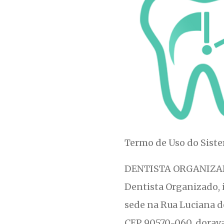
Termo de Uso do Sist
DENTISTA ORGANIZADO,
Dentista Organizado, 
sede na Rua Luciana de
CEP 90570-060, dora