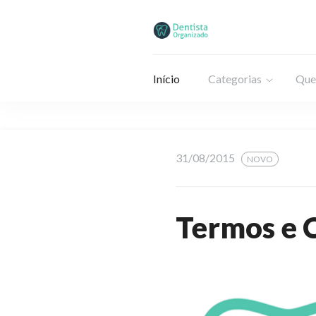
Início
Categorias
Que
31/08/2015
NOVO
Termos e 