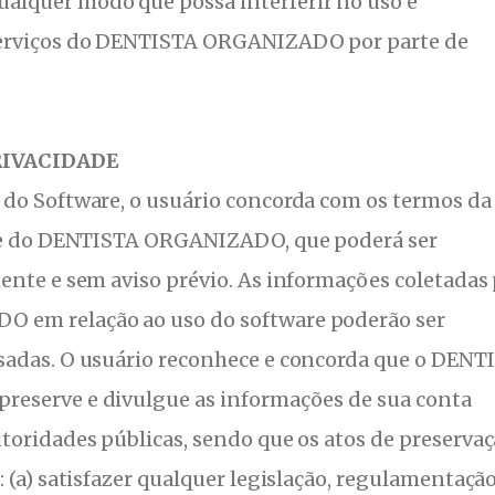
lquer modo que possa interferir no uso e
erviços do DENTISTA ORGANIZADO por parte de
PRIVACIDADE
do Software, o usuário concorda com os termos da
ade do DENTISTA ORGANIZADO, que poderá ser
ente e sem aviso prévio. As informações coletadas
em relação ao uso do software poderão ser
adas. O usuário reconhece e concorda que o DENT
reserve e divulgue as informações de sua conta
toridades públicas, sendo que os atos de preserva
 (a) satisfazer qualquer legislação, regulamentação