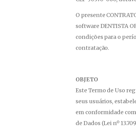
O presente CONTRATO t
software DENTISTA ORG
condições para o perí
contratação.
OBJETO
Este Termo de Uso reg
seus usuários, estabel
em conformidade com a 
de Dados (Lei nº 13.70