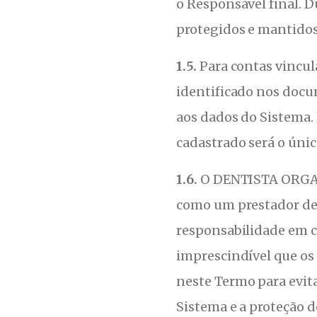
o Responsável final. D
protegidos e mantidos
1.5.
Para contas vincul
identificado nos docum
aos dados do Sistema. 
cadastrado será o úni
1.6.
O DENTISTA ORG
como um prestador de 
responsabilidade em co
imprescindível que os 
neste Termo para evit
Sistema e a proteção d