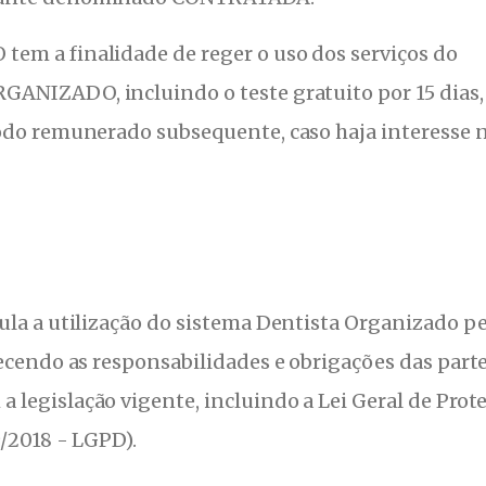
em a finalidade de reger o uso dos serviços do
ANIZADO, incluindo o teste gratuito por 15 dias, 
odo remunerado subsequente, caso haja interesse 
ula a utilização do sistema Dentista Organizado pe
ecendo as responsabilidades e obrigações das parte
legislação vigente, incluindo a Lei Geral de Prot
9/2018 - LGPD).