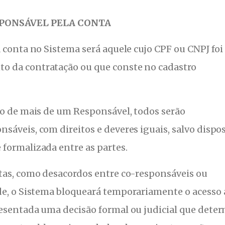
SPONSÁVEL PELA CONTA
a conta no Sistema será aquele cujo CPF ou CNPJ foi
o da contratação ou que conste no cadastro
ro de mais de um Responsável, todos serão
sáveis, com direitos e deveres iguais, salvo dispo
 formalizada entre as partes.
tas, como desacordos entre co-responsáveis ou
de, o Sistema bloqueará temporariamente o acesso 
resentada uma decisão formal ou judicial que dete