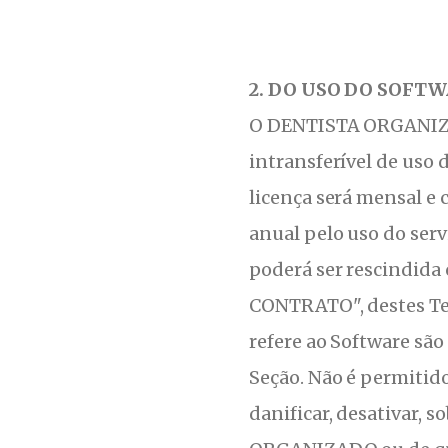
2. DO USO DO SOFT
O DENTISTA ORGANIZAD
intransferível de uso 
licença será mensal 
anual pelo uso do ser
poderá ser rescindida
CONTRATO", destes Ter
refere ao Software sã
Seção. Não é permitid
danificar, desativar, 