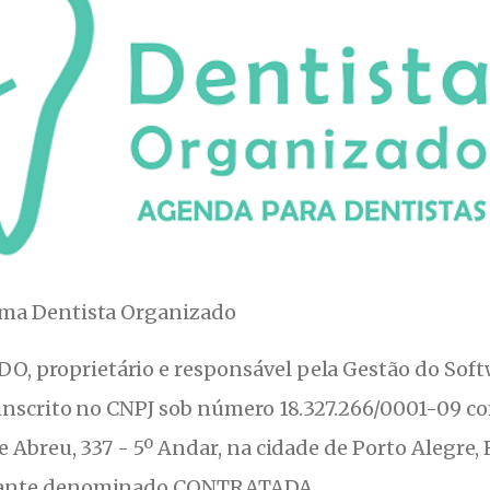
ema Dentista Organizado
 proprietário e responsável pela Gestão do Soft
inscrito no CNPJ sob número 18.327.266/0001-09 c
 Abreu, 337 - 5º Andar, na cidade de Porto Alegre, 
vante denominado CONTRATADA.