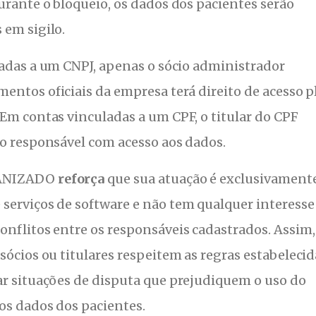
urante o bloqueio, os dados dos pacientes serão
 em sigilo.
adas a um CNPJ, apenas o sócio administrador
entos oficiais da empresa terá direito de acesso 
Em contas vinculadas a um CPF, o titular do CPF
co responsável com acesso aos dados.
ANIZADO
reforça
que sua atuação é exclusivament
serviços de software e não tem qualquer interesse
nflitos entre os responsáveis cadastrados. Assim,
sócios ou titulares respeitem as regras estabelecid
ar situações de disputa que prejudiquem o uso do
os dados dos pacientes.