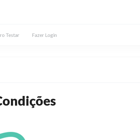
ro Testar
Fazer Login
Condições