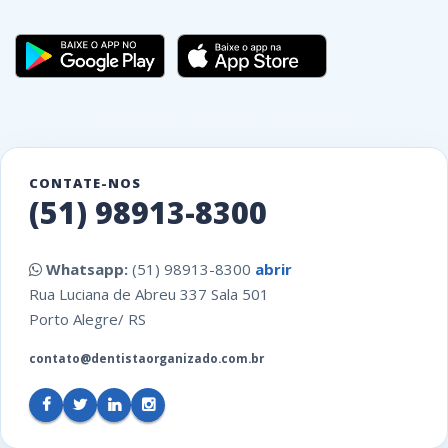
CONTATE-NOS
(51) 98913-8300
Whatsapp:
(51) 98913-8300
abrir
Rua Luciana de Abreu 337 Sala 501
Porto Alegre/ RS
contato@dentistaorganizado.com.br
Facebook
Twitter
Linkedin
Instagram