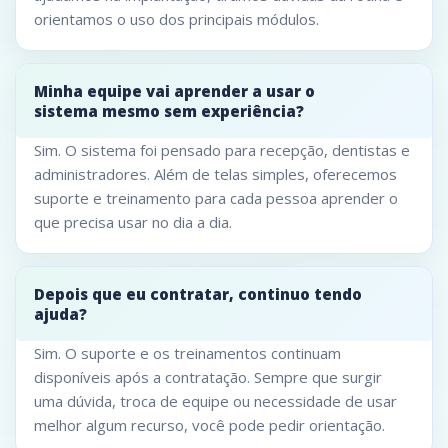
orientamos o uso dos principais módulos.
Minha equipe vai aprender a usar o
sistema mesmo sem experiência?
Sim. O sistema foi pensado para recepção, dentistas e
administradores. Além de telas simples, oferecemos
suporte e treinamento para cada pessoa aprender o
que precisa usar no dia a dia.
Depois que eu contratar, continuo tendo
ajuda?
Sim. O suporte e os treinamentos continuam
disponíveis após a contratação. Sempre que surgir
uma dúvida, troca de equipe ou necessidade de usar
melhor algum recurso, você pode pedir orientação.